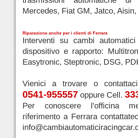
trasmissioni automatiche d
Mercedes, Fiat GM, Jatco, Aisin, 
Riparazione
anche per i clienti di Ferrara
Interventi su cambi automatici 
dispositivo e rapporto: Multitron
Easytronic, Steptronic, DSG, PD
Vienici a trovare o contattac
0541-955557
33
oppure Cell.
Per conoscere l'officina m
riferimento a Ferrara contattateci
info@cambiautomaticiracingcar.