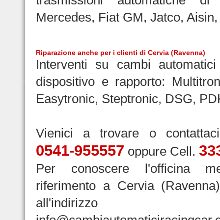
trasmissioni automatiche d
Mercedes, Fiat GM, Jatco, Aisin, 
Riparazione
anche per i clienti di Cervia (Ravenna)
Interventi su cambi automatici 
dispositivo e rapporto: Multitron
Easytronic, Steptronic, DSG, PD
Vienici a trovare o contattac
0541-955557
33
oppure Cell.
Per conoscere l'officina m
riferimento a Cervia (Ravenna) 
all'indirizzo