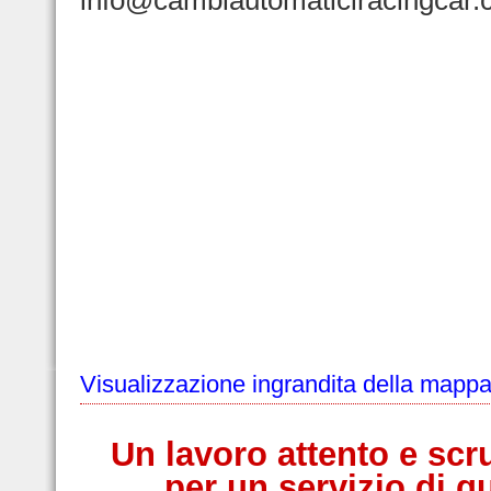
info@cambiautomaticiracingcar.
Visualizzazione ingrandita della mapp
Un lavoro attento e scr
per un servizio di qu