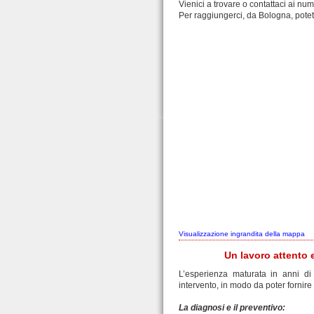
Vienici a trovare o contattaci ai num
Per raggiungerci, da Bologna, potet
Visualizzazione ingrandita della mappa
Un lavoro attento e
L’esperienza maturata in anni di
intervento, in modo da poter fornire a
La diagnosi e il preventivo: