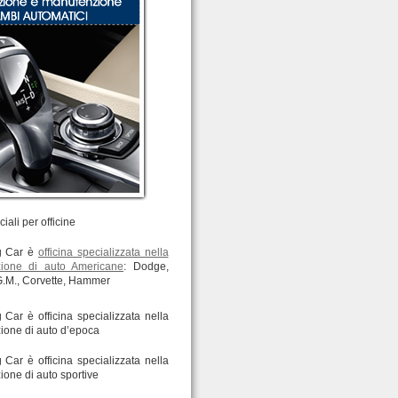
iali per officine
g Car è
officina specializzata nella
zione di auto Americane
: Dodge,
G.M., Corvette, Hammer
 Car è officina specializzata nella
zione di auto d’epoca
 Car è officina specializzata nella
ione di auto sportive