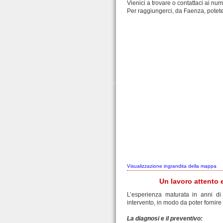
Vienici a trovare o contattaci ai num
Per raggiungerci, da Faenza, potete 
Visualizzazione ingrandita della mappa
Un lavoro attento e
L’esperienza maturata in anni di
intervento, in modo da poter fornire a
La diagnosi e il preventivo: