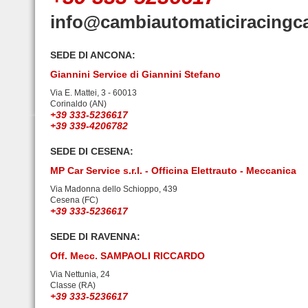
info@cambiautomaticiracingc
SEDE DI ANCONA:
Giannini Service di Giannini Stefano
Via E. Mattei, 3 - 60013
Corinaldo (AN)
+39 333-5236617
+39 339-4206782
SEDE DI CESENA:
MP Car Service s.r.l. - Officina Elettrauto - Meccanica
Via Madonna dello Schioppo, 439
Cesena (FC)
+39 333-5236617
SEDE DI RAVENNA:
Off. Mecc. SAMPAOLI RICCARDO
Via Nettunia, 24
Classe (RA)
+39 333-5236617