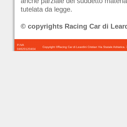
anche parziale del suddetto material
tutelata da legge.
© copyrights Racing Car di Leard
P.IVA
Copyright ©Racing Car di Leardini Cristian Via Statale Adriatic
04620120404