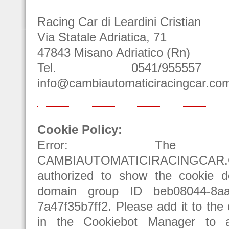
Racing Car di Leardini Cristian
Via Statale Adriatica, 71
47843 Misano Adriatico (Rn)
Tel. 0541/95555
info@cambiautomaticiracingcar.co
Cookie Policy:
Error: The d
CAMBIAUTOMATICIRACINGCAR.
authorized to show the cookie de
domain group ID beb08044-8aa
7a47f35b7ff2. Please add it to the
in the Cookiebot Manager to a