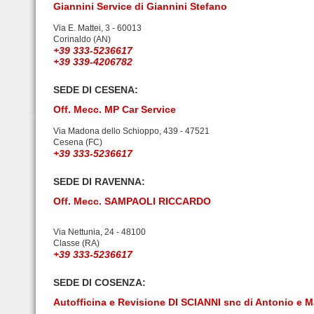
Giannini Service di Giannini Stefano
Via E. Mattei, 3 - 60013
Corinaldo (AN)
+39 333-5236617
+39 339-4206782
SEDE DI CESENA:
Off. Mecc. MP Car Service
Via Madona dello Schioppo, 439 - 47521
Cesena (FC)
+39 333-5236617
SEDE DI RAVENNA:
Off. Mecc. SAMPAOLI RICCARDO
Via Nettunia, 24 - 48100
Classe (RA)
+39 333-5236617
SEDE DI COSENZA:
Autofficina e Revisione DI SCIANNI snc di Antonio e M