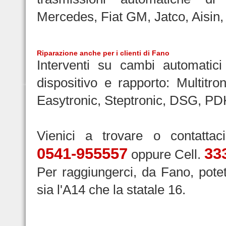
Mercedes, Fiat GM, Jatco, Aisin, 
Riparazione
anche per i clienti di Fano
Interventi su cambi automatici 
dispositivo e rapporto: Multitron
Easytronic, Steptronic, DSG, PD
Vienici a trovare o contattac
0541-955557
33
oppure Cell.
Per raggiungerci, da Fano, pote
sia l'A14 che la statale 16.