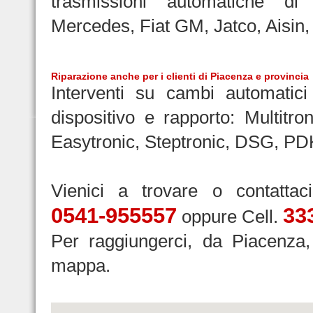
trasmissioni automatiche d
Mercedes, Fiat GM, Jatco, Aisin, 
Riparazione anche per i clienti di Piacenza e provincia
Interventi su cambi automatici 
dispositivo e rapporto: Multitron
Easytronic, Steptronic, DSG, PD
Vienici a trovare o contattac
0541-955557
33
oppure Cell.
Per raggiungerci, da Piacenza,
mappa.