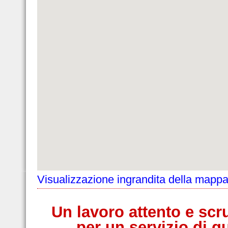
Visualizzazione ingrandita della mapp
Un lavoro attento e scr
per un servizio di qu